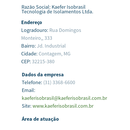
Razão Social:
Kaefer Isobrasil
Tecnologia de Isolamentos Ltda.
Endereço
Logradouro:
Rua Domingos
Monteiro,, 333
Bairro:
Jd. Industrial
Cidade:
Contagem,
MG
CEP:
32215-380
Dados da empresa
Telefone:
(31) 3368-6600
Email:
kaeferisobrasil@kaeferisobrasil.com.br
Site:
www.kaeferisobrasil.com.br
Área de atuação