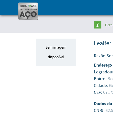
Gera
Lealfer
Razão Soc
Endereço
Logradou
Bairro:
Bo
Cidade:
G
CEP:
0717
Dados da
CNPJ:
62.