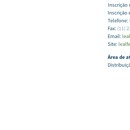
Inscrição
Inscrição 
Telefone:
Fax:
(11) 
Email:
lea
Site:
lealf
Área de a
Distribuiç