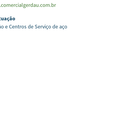
comercialgerdau.com.br
tuação
ão e Centros de Serviço de aço