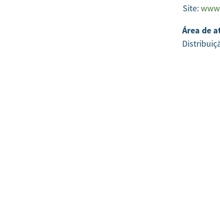
Site:
www.
Área de a
Distribuiç