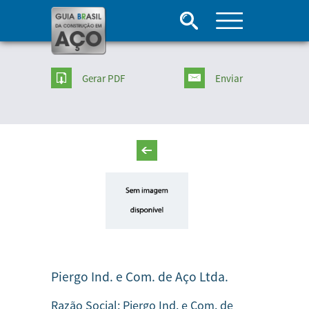
Gerar PDF
Enviar
Piergo Ind. e Com. de Aço Ltda.
Razão Social:
Piergo Ind. e Com. de