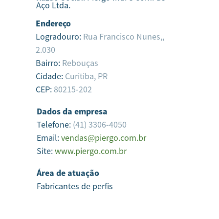
Aço Ltda.
Endereço
Logradouro:
Rua Francisco Nunes,,
2.030
Bairro:
Rebouças
Cidade:
Curitiba,
PR
CEP:
80215-202
Dados da empresa
Telefone:
(41) 3306-4050
Email:
vendas@piergo.com.br
Site:
www.piergo.com.br
Área de atuação
Fabricantes de perfis