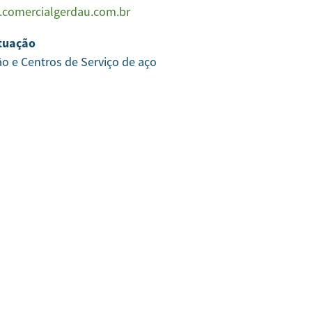
comercialgerdau.com.br
tuação
ão e Centros de Serviço de aço