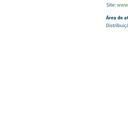
Site:
www.
Área de a
Distribuiç