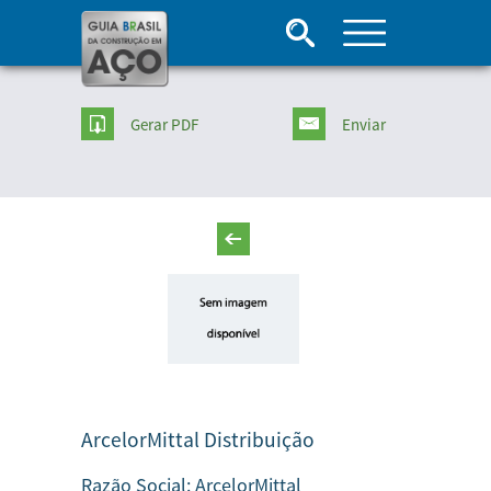
Gerar PDF
Enviar
ArcelorMittal Distribuição
Razão Social:
ArcelorMittal