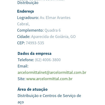
Distribuição
Endereço
Logradouro:
Av. Elmar Arantes
Cabral,
Complemento:
Quadra 6
Cidade:
Aparecida de Goiânia,
GO
CEP:
74993-535
Dados da empresa
Telefone:
(62) 4006-3800
Email:
arcelormittalnet@arcelormittal.com.br
Site:
www.arcelormittal.com.br
Área de atuação
Distribuição e Centros de Serviço de
aço