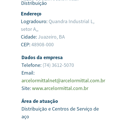
Distribuição
Endereço
Logradouro:
Quandra Industrial L,
setor A,,
Cidade:
Juazeiro,
BA
CEP:
48908-000
Dados da empresa
Telefone:
(74) 3612-5070
Email:
arcelormittalnet@arcelormittal.com.br
Site:
www.arcelormittal.com.br
Área de atuação
Distribuição e Centros de Serviço de
aço