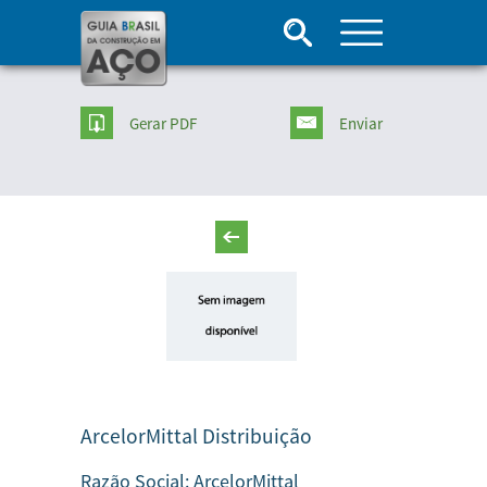
Gerar PDF
Enviar
ArcelorMittal Distribuição
Razão Social:
ArcelorMittal