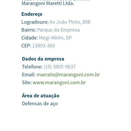
Marangoni Maretti Ltda.
Endereço
Logradouro:
Av João Pinto, 898
Bairro:
Parque da Empresa
Cidade:
Mogi-Mirim,
SP
CEP:
13803-360
Dados da empresa
Telefone:
(19) 3805-9637
Email:
marcelo@marangoni.com.br
Site:
www.marangoni.com.br
Área de atuação
Defensas de aço