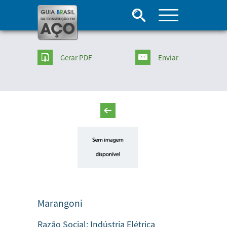
Gerar PDF
Enviar
Marangoni
Razão Social:
Indústria Elétrica