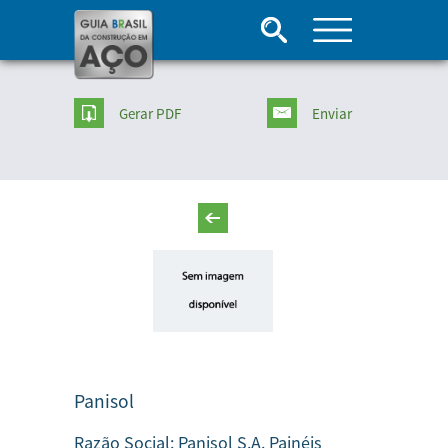
Gerar PDF
Enviar
Panisol
Razão Social:
Panisol S.A. Painéis