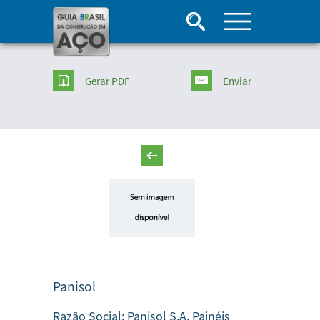
Gerar PDF
Enviar
Panisol
Razão Social:
Panisol S.A. Painéis