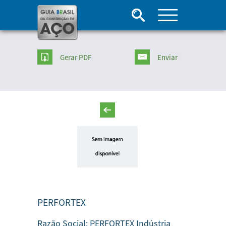
Gerar PDF
Enviar
PERFORTEX
Razão Social:
PERFORTEX Indústria