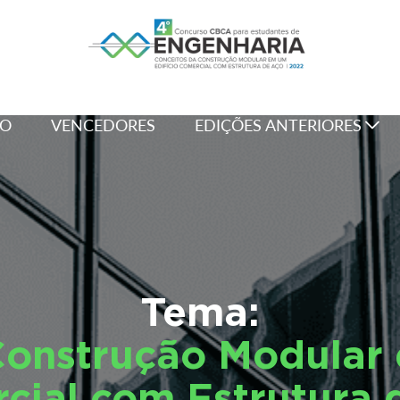
SO
VENCEDORES
EDIÇÕES ANTERIORES
Tema:
Construção Modular 