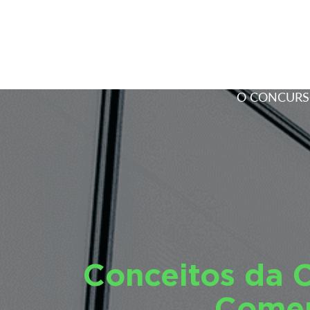
O CONCUR
Conceitos da 