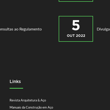
5
onsultas ao Regulamento
Divulg
OUT 2022
Links
Revista Arquitetura & Aço
Manuais da Construção em Aço