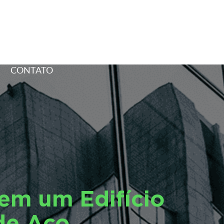
CONTATO
em um Edifício