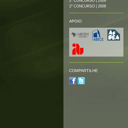
2º CONCURSO | 2009
1º CONCURSO | 2008
APOIO
COMPARTILHE