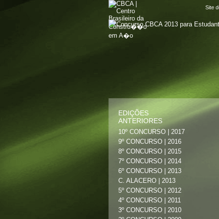
Site 
EDIÇÕES
ANTERIORES
10º CONCURSO | 2017
9º CONCURSO | 2016
8º CONCURSO | 2015
7º CONCURSO | 2014
6º CONCURSO | 2013
C. ALACERO | 2013
5º CONCURSO | 2012
4º CONCURSO | 2011
3º CONCURSO | 2010