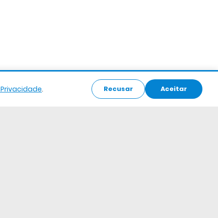
e Privacidade
.
Recusar
Aceitar