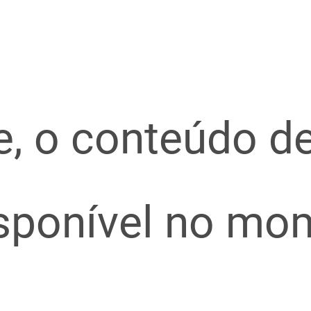
e, o conteúdo d
isponível no mo