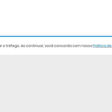
sar o tráfego. Ao continuar, você concorda com nossa
Política d