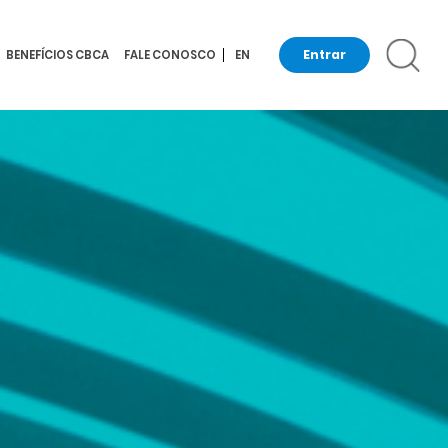
Entrar
BENEFÍCIOS CBCA
FALE CONOSCO
EN