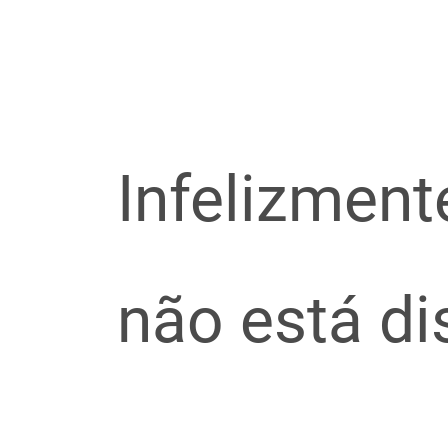
Infelizment
não está d