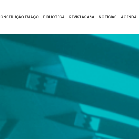
ONSTRUÇÃO EM AÇO
BIBLIOTECA
REVISTAS A&A
NOTÍCIAS
AGENDA