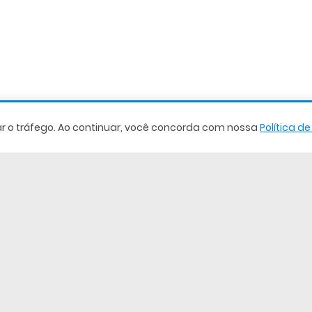
sar o tráfego. Ao continuar, você concorda com nossa
Política d