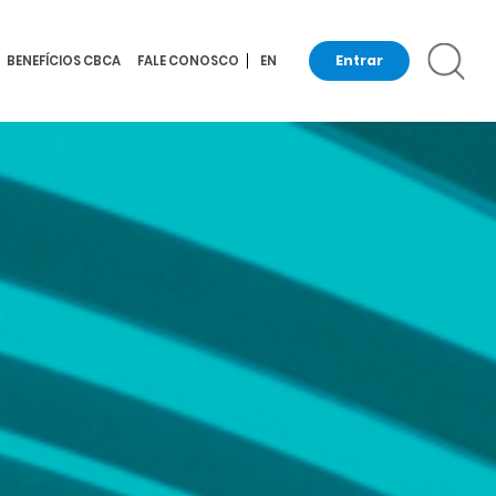
Entrar
BENEFÍCIOS CBCA
FALE CONOSCO
EN