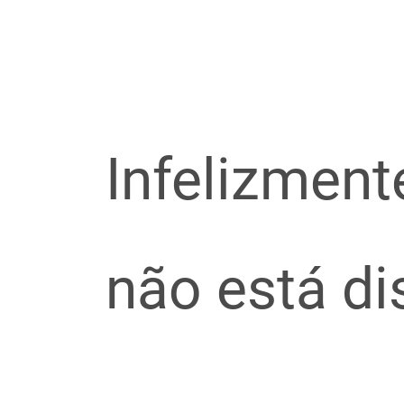
Infelizment
não está d