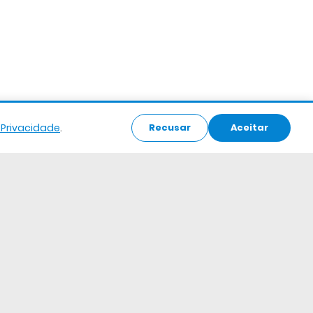
e Privacidade
.
Recusar
Aceitar