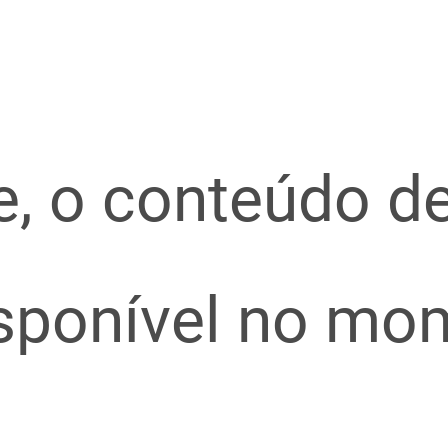
e, o conteúdo d
isponível no mo