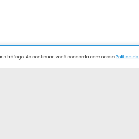
sar o tráfego. Ao continuar, você concorda com nossa
Política d