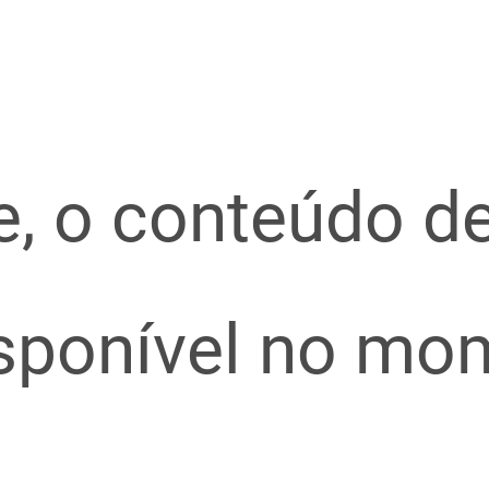
e, o conteúdo d
isponível no mo