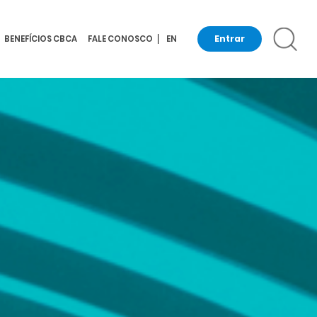
Entrar
BENEFÍCIOS CBCA
FALE CONOSCO
EN