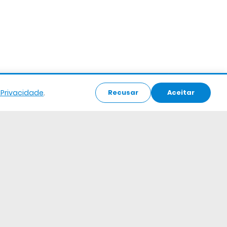
e Privacidade
.
Recusar
Aceitar