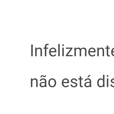
Infelizment
não está d